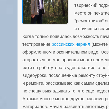
творческий подх
месте он печата
"ремонтников" о
я научился вели
Когда только появилась возможность печат
тестирование
российских чернил
(можете 
оформленном и окончательном виде. Ос
оторваться не мог, проводя много времен
идти на работу, она в удовольствие, а не
видеоуроки, посвященные ремонту струйн
и ремонте, рассказываю как самим сдела
не спешу выкладывать то, что еще недост
А также многое многое другое, касаемо р
материалов. Начал развивать автотему, р