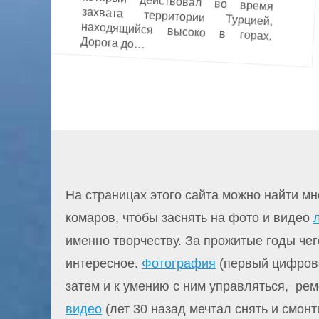
Дорога до…
На страницах этого сайта можно найти мн
комаров, чтобы заснять на фото и видео
именно творчеству. За прожитые годы чег
интересное.
Фотография
(первый цифрово
затем и к умению с ним управляться, рем
видео
(лет 30 назад мечтал снять и смон