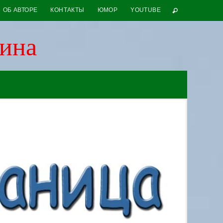
ОБ АВТОРЕ
КОНТАКТЫ
ЮМОР
YOUTUBE
кина