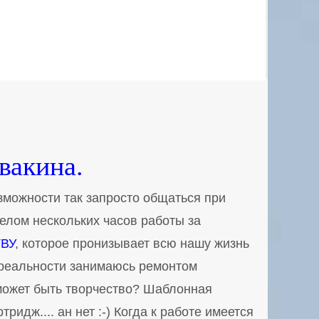
вакина.
зможности так запросто общаться при
делом нескольких часов работы за
ВУ
, которое пронизывает всю нашу жизнь
й реальности занимаюсь ремонтом
ь может быть творчество? Шаблонная
ридж.... ан нет :-) Когда к работе имеется