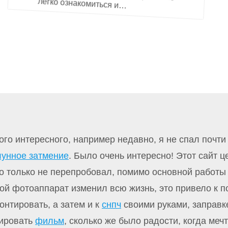
легко ознакомиться и…
ого интересного, например недавно, я не спал почт
лунное затмение
. Было очень интересно! Этот сайт 
о только не перепробовал, помимо основной работы 
й фотоаппарат изменил всю жизнь, это привело к по
онтировать, а затем и к
снпч
своими руками, заправк
тировать
фильм
, сколько же было радости, когда меч