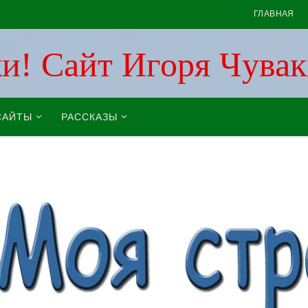
ГЛАВНАЯ
и! Cайт Игоря Чува
САЙТЫ
РАССКАЗЫ