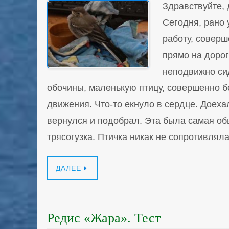
Здравствуйте, 
Сегодня, рано 
работу, совер
прямо на доро
неподвижно си
обочины, маленькую птицу, совершенно 
движения. Что-то екнуло в сердце. Доеха
вернулся и подобрал. Эта была самая о
трясогузка. Птичка никак не сопротивлял
ДАЛЕЕ
Редис «Жара». Тест