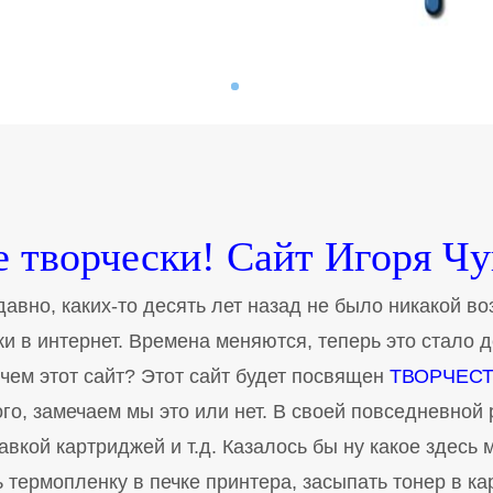
 творчески! Сайт Игоря Чу
авно, каких-то десять лет назад не было никакой во
и в интернет. Времена меняются, теперь это стало 
чем этот сайт? Этот сайт будет посвящен
ТВОРЧЕСТ
ого, замечаем мы это или нет. В своей повседневно
равкой картриджей и т.д. Казалось бы ну какое здес
 термопленку в печке принтера, засыпать тонер в карт