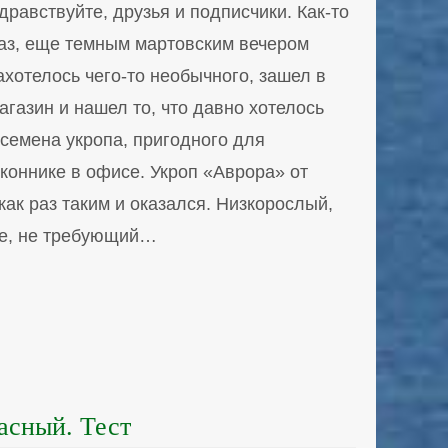
дравствуйте, друзья и подписчики. Как-то
аз, еще темным мартовским вечером
ахотелось чего-то необычного, зашел в
агазин и нашел то, что давно хотелось
 семена укропа, пригодного для
оннике в офисе. Укроп «Аврора» от
ак раз таким и оказался. Низкорослый,
ое, не требующий…
асный. Тест